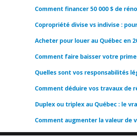
Comment financer 50 000 $ de rénov
Copropriété divise vs indivise : pou
Acheter pour louer au Québec en 20
Comment faire baisser votre prime 
Quelles sont vos responsabilités lég
Comment déduire vos travaux de rén
Duplex ou triplex au Québec : le vr
Comment augmenter la valeur de vo