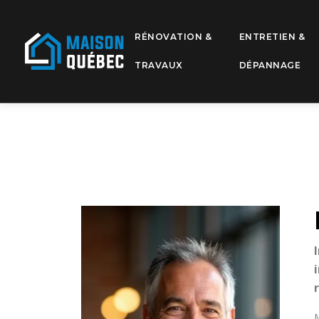
RÉNOVATION &
ENTRETIEN &
TRAVAUX
DÉPANNAGE
M