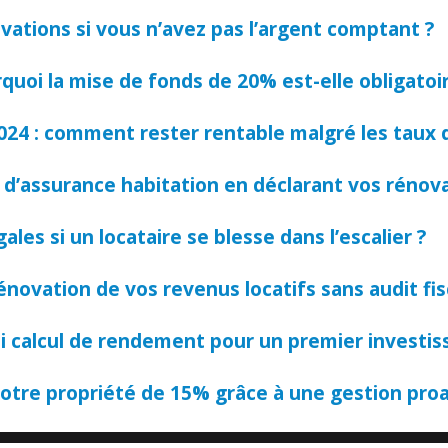
ations si vous n’avez pas l’argent comptant ?
rquoi la mise de fonds de 20% est-elle obligatoire
24 : comment rester rentable malgré les taux d
d’assurance habitation en déclarant vos rénova
ales si un locataire se blesse dans l’escalier ?
ovation de vos revenus locatifs sans audit fisc
ai calcul de rendement pour un premier investis
tre propriété de 15% grâce à une gestion proa