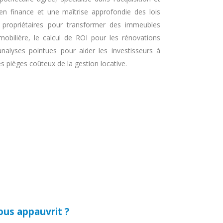
n finance et une maîtrise approfondie des lois
es propriétaires pour transformer des immeubles
mmobilière, le calcul de ROI pour les rénovations
analyses pointues pour aider les investisseurs à
les pièges coûteux de la gestion locative.
ous appauvrit ?