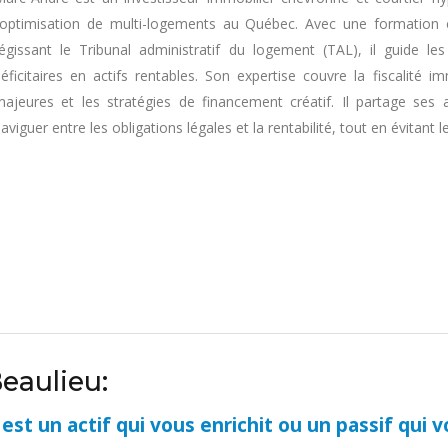
'optimisation de multi-logements au Québec. Avec une formation e
égissant le Tribunal administratif du logement (TAL), il guide l
éficitaires en actifs rentables. Son expertise couvre la fiscalité i
ajeures et les stratégies de financement créatif. Il partage ses 
aviguer entre les obligations légales et la rentabilité, tout en évitant 
eaulieu:
t un actif qui vous enrichit ou un passif qui v