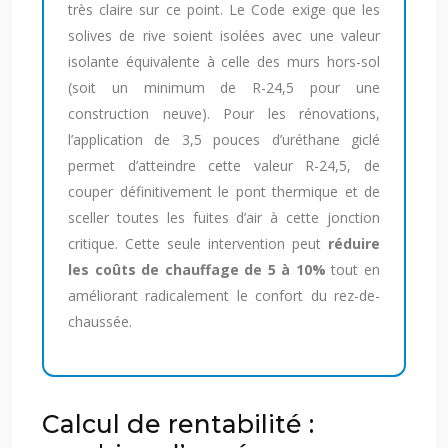
très claire sur ce point. Le Code exige que les
solives de rive soient isolées avec une valeur
isolante équivalente à celle des murs hors-sol
(soit un minimum de R-24,5 pour une
construction neuve). Pour les rénovations,
l’application de 3,5 pouces d’uréthane giclé
permet d’atteindre cette valeur R-24,5, de
couper définitivement le pont thermique et de
sceller toutes les fuites d’air à cette jonction
critique. Cette seule intervention peut
réduire
les coûts de chauffage de 5 à 10%
tout en
améliorant radicalement le confort du rez-de-
chaussée.
Calcul de rentabilité :