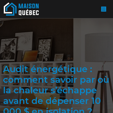
Audit énergétique :
comment savoir par où
la chaleur s’échappe
avant de dépenser 10
000 $ en isolation ?