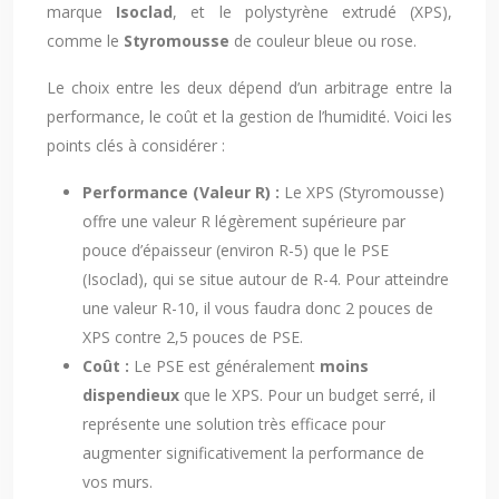
marque
Isoclad
, et le polystyrène extrudé (XPS),
comme le
Styromousse
de couleur bleue ou rose.
Le choix entre les deux dépend d’un arbitrage entre la
performance, le coût et la gestion de l’humidité. Voici les
points clés à considérer :
Performance (Valeur R) :
Le XPS (Styromousse)
offre une valeur R légèrement supérieure par
pouce d’épaisseur (environ R-5) que le PSE
(Isoclad), qui se situe autour de R-4. Pour atteindre
une valeur R-10, il vous faudra donc 2 pouces de
XPS contre 2,5 pouces de PSE.
Coût :
Le PSE est généralement
moins
dispendieux
que le XPS. Pour un budget serré, il
représente une solution très efficace pour
augmenter significativement la performance de
vos murs.