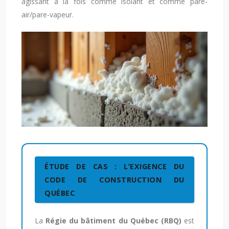
agissant à la fois comme isolant et comme pare-
air/pare-vapeur.
ÉTUDE DE CAS : L’EXIGENCE DU
CODE DE CONSTRUCTION DU
QUÉBEC
La
Régie du bâtiment du Québec (RBQ)
est