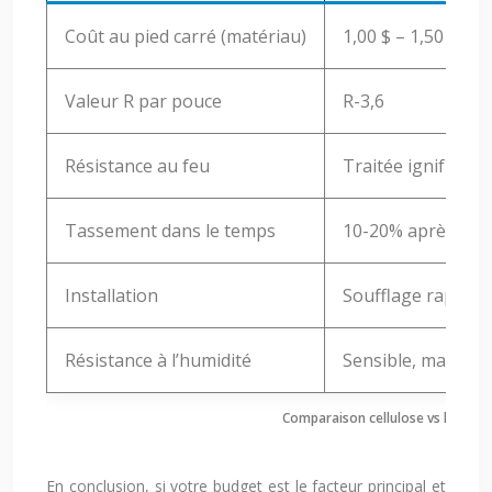
Coût au pied carré (matériau)
1,00 $ – 1,50 $
Valeur R par pouce
R-3,6
Résistance au feu
Traitée ignifuge
Tassement dans le temps
10-20% après 10 
Installation
Soufflage rapide
Résistance à l’humidité
Sensible, mais gèr
Comparaison cellulose vs laine mi
En conclusion, si votre budget est le facteur principal et