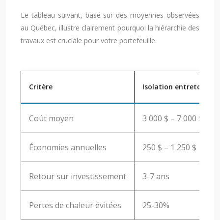
Le tableau suivant, basé sur des moyennes observées
au Québec, illustre clairement pourquoi la hiérarchie des
travaux est cruciale pour votre portefeuille.
Critère
Isolation entretoit
Coût moyen
3 000 $ – 7 000 $
Économies annuelles
250 $ – 1 250 $
Retour sur investissement
3-7 ans
Pertes de chaleur évitées
25-30%