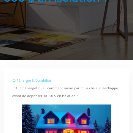
/
Énergie & Durabilité
/ Audit énergétique : comment savoir par où la chaleur s’échappe
avant de dépenser 10 000 $ en isolation ?