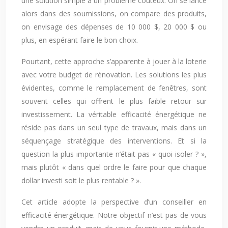
une solution simple à un problème coûteux. On se lance
alors dans des soumissions, on compare des produits,
on envisage des dépenses de 10 000 $, 20 000 $ ou
plus, en espérant faire le bon choix.
Pourtant, cette approche s’apparente à jouer à la loterie
avec votre budget de rénovation. Les solutions les plus
évidentes, comme le remplacement de fenêtres, sont
souvent celles qui offrent le plus faible retour sur
investissement. La véritable efficacité énergétique ne
réside pas dans un seul type de travaux, mais dans un
séquençage stratégique des interventions. Et si la
question la plus importante n’était pas « quoi isoler ? »,
mais plutôt « dans quel ordre le faire pour que chaque
dollar investi soit le plus rentable ? ».
Cet article adopte la perspective d’un conseiller en
efficacité énergétique. Notre objectif n’est pas de vous