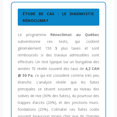
ÉTUDE DE CAS : LE DIAGNOSTIC
RÉNOCLIMAT
Le programme
Rénoclimat au Québec
subventionne ces tests, qui coûtent
généralement 150 $ plus taxes et sont
remboursés si des travaux admissibles sont
effectués. Un test typique sur un bungalow des
années 70 révèle souvent des taux de
4,2 CAH
@ 50 Pa
, ce qui est considéré comme très peu
étanche. L’analyse révèle que les fuites
principales se situent souvent au niveau des
solives de rive (30% des fuites), du pourtour des
trappes d’accès (20%), et des jonctions murs-
fondations (25%). Colmater ces fuites coûte
souvent beaucoup moins cher que de changer