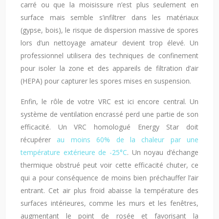
carré ou que la moisissure n’est plus seulement en
surface mais semble s’infiltrer dans les matériaux
(gypse, bois), le risque de dispersion massive de spores
lors d’un nettoyage amateur devient trop élevé. Un
professionnel utilisera des techniques de confinement
pour isoler la zone et des appareils de filtration d’air
(HEPA) pour capturer les spores mises en suspension.
Enfin, le rôle de votre VRC est ici encore central. Un
système de ventilation encrassé perd une partie de son
efficacité. Un VRC homologué Energy Star doit
récupérer
au moins 60% de la chaleur par une
température extérieure de -25°C
. Un noyau d’échange
thermique obstrué peut voir cette efficacité chuter, ce
qui a pour conséquence de moins bien préchauffer l’air
entrant. Cet air plus froid abaisse la température des
surfaces intérieures, comme les murs et les fenêtres,
augmentant le point de rosée et favorisant la