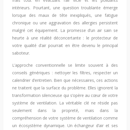
frais tout en évacuant l’air vicié et les polluants
intérieurs. Pourtant, une question troublante émerge
lorsque des maux de tête inexpliqués, une fatigue
chronique ou une aggravation des allergies persistent
malgré cet équipement. La promesse d’un air sain se
heurte à une réalité déconcertante : le protecteur de
votre qualité d’air pourrait en être devenu le principal
saboteur.
L’approche conventionnelle se limite souvent à des
conseils génériques : nettoyer les filtres, respecter un
calendrier d’entretien. Bien que nécessaires, ces actions
ne traitent que la surface du problème. Elles ignorent la
transformation silencieuse qui s’opère au cœur de votre
système de ventilation. La véritable clé ne réside pas
seulement dans la propreté, mais dans la
compréhension de votre système de ventilation comme
un écosystème dynamique. Un échangeur d’air et ses