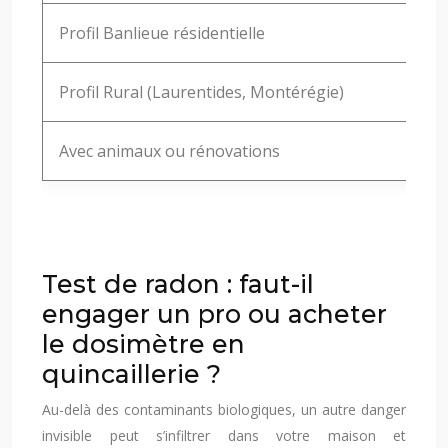
Profil Banlieue résidentielle
Profil Rural (Laurentides, Montérégie)
Avec animaux ou rénovations
Fréq
Test de radon : faut-il
engager un pro ou acheter
le dosimètre en
quincaillerie ?
Au-delà des contaminants biologiques, un autre danger
invisible peut s’infiltrer dans votre maison et