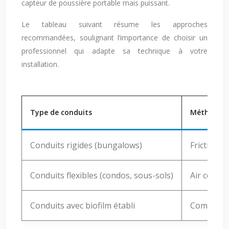
capteur de poussière portable mais puissant.
Le tableau suivant résume les approches
recommandées, soulignant l’importance de choisir un
professionnel qui adapte sa technique à votre
installation.
Type de conduits
Méthode 
Conduits rigides (bungalows)
Friction p
Conduits flexibles (condos, sous-sols)
Air compr
Conduits avec biofilm établi
Combinais