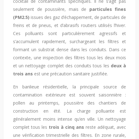
cocktail de contaminants spécifiques. Il ne s’agit pas
seulement de poussière, mais de
particules fines
(PM2.5)
issues des gaz d’échappement, de particules de
freins et de pneus, et d’abrasifs routiers utilisés l’hiver.
Ces polluants sont particulièrement agressifs et
s’accumulent rapidement, surchargeant les filtres et
formant un substrat dense dans les conduits. Dans ce
contexte, une inspection des filtres tous les deux mois
et un nettoyage complet des conduits tous les
deux à
trois ans
est une précaution sanitaire justifiée.
En banlieue résidentielle, la principale source de
contamination extérieure est souvent saisonnière :
pollen au printemps, poussière des chantiers de
construction en été. La charge polluante est
généralement moins intense qu’en ville. Un nettoyage
complet tous les
trois à cinq ans
reste adéquat, avec
une vérification trimestrielle des filtres. En zone rurale,