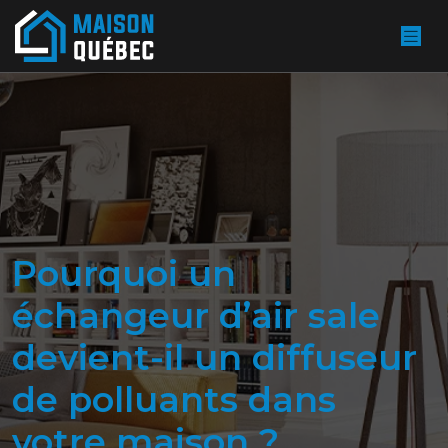
Pourquoi un
échangeur d’air sale
devient-il un diffuseur
de polluants dans
votre maison ?