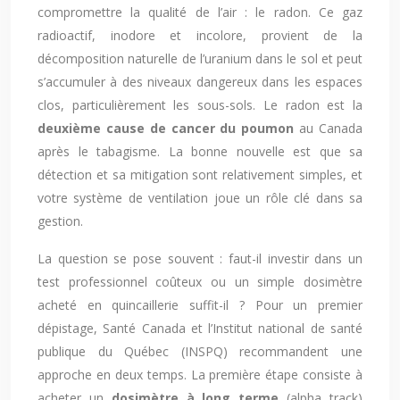
compromettre la qualité de l’air : le radon. Ce gaz
radioactif, inodore et incolore, provient de la
décomposition naturelle de l’uranium dans le sol et peut
s’accumuler à des niveaux dangereux dans les espaces
clos, particulièrement les sous-sols. Le radon est la
deuxième cause de cancer du poumon
au Canada
après le tabagisme. La bonne nouvelle est que sa
détection et sa mitigation sont relativement simples, et
votre système de ventilation joue un rôle clé dans sa
gestion.
La question se pose souvent : faut-il investir dans un
test professionnel coûteux ou un simple dosimètre
acheté en quincaillerie suffit-il ? Pour un premier
dépistage, Santé Canada et l’Institut national de santé
publique du Québec (INSPQ) recommandent une
approche en deux temps. La première étape consiste à
acheter un
dosimètre à long terme
(alpha track)