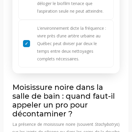
déloger le biofilm tenace que
l’aspiration seule ne peut atteindre.
L’environnement dicte la fréquence :
vivre près d’une artère urbaine au
Québec peut diviser par deux le
temps entre deux nettoyages
complets nécessaires.
Moisissure noire dans la
salle de bain : quand faut-il
appeler un pro pour
décontaminer ?
La présence de moisissure noire (souvent
Stachybotrys
)
sur les joints de silicone ou dans les coins de la douche