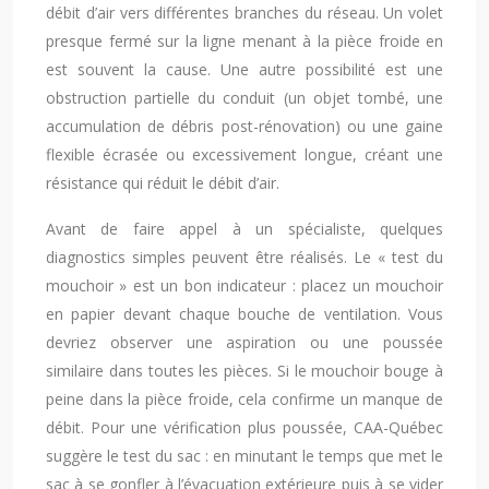
débit d’air vers différentes branches du réseau. Un volet
presque fermé sur la ligne menant à la pièce froide en
est souvent la cause. Une autre possibilité est une
obstruction partielle du conduit (un objet tombé, une
accumulation de débris post-rénovation) ou une gaine
flexible écrasée ou excessivement longue, créant une
résistance qui réduit le débit d’air.
Avant de faire appel à un spécialiste, quelques
diagnostics simples peuvent être réalisés. Le « test du
mouchoir » est un bon indicateur : placez un mouchoir
en papier devant chaque bouche de ventilation. Vous
devriez observer une aspiration ou une poussée
similaire dans toutes les pièces. Si le mouchoir bouge à
peine dans la pièce froide, cela confirme un manque de
débit. Pour une vérification plus poussée, CAA-Québec
suggère le test du sac : en minutant le temps que met le
sac à se gonfler à l’évacuation extérieure puis à se vider