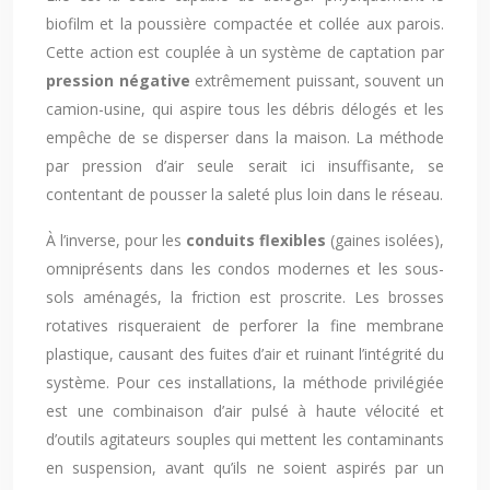
biofilm et la poussière compactée et collée aux parois.
Cette action est couplée à un système de captation par
pression négative
extrêmement puissant, souvent un
camion-usine, qui aspire tous les débris délogés et les
empêche de se disperser dans la maison. La méthode
par pression d’air seule serait ici insuffisante, se
contentant de pousser la saleté plus loin dans le réseau.
À l’inverse, pour les
conduits flexibles
(gaines isolées),
omniprésents dans les condos modernes et les sous-
sols aménagés, la friction est proscrite. Les brosses
rotatives risqueraient de perforer la fine membrane
plastique, causant des fuites d’air et ruinant l’intégrité du
système. Pour ces installations, la méthode privilégiée
est une combinaison d’air pulsé à haute vélocité et
d’outils agitateurs souples qui mettent les contaminants
en suspension, avant qu’ils ne soient aspirés par un