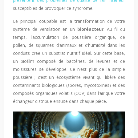
présentent des problèmes de qualité de l’air intérieur
susceptibles de provoquer ce syndrome.
Le principal coupable est la transformation de votre
système de ventilation en un
bioréacteur
. Au fil du
temps, l’accumulation de poussière organique, de
pollen, de squames d’animaux et d’humidité dans les
conduits crée un substrat nutritif idéal. Sur cette base,
un biofilm composé de bactéries, de levures et de
moisissures se développe. Ce n’est plus de la simple
poussière ; c’est un écosystème vivant qui libère des
contaminants biologiques (spores, mycotoxines) et des
composés organiques volatils (COV) dans l’air que votre
échangeur distribue ensuite dans chaque pièce.