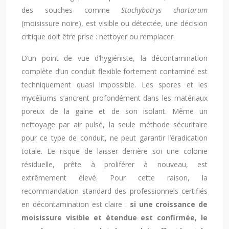
des souches comme
Stachybotrys chartarum
(moisissure noire), est visible ou détectée, une décision
critique doit être prise : nettoyer ou remplacer.
D’un point de vue d’hygiéniste, la décontamination
complète d’un conduit flexible fortement contaminé est
techniquement quasi impossible. Les spores et les
mycéliums s’ancrent profondément dans les matériaux
poreux de la gaine et de son isolant. Même un
nettoyage par air pulsé, la seule méthode sécuritaire
pour ce type de conduit, ne peut garantir l’éradication
totale. Le risque de laisser derrière soi une colonie
résiduelle, prête à proliférer à nouveau, est
extrêmement élevé. Pour cette raison, la
recommandation standard des professionnels certifiés
en décontamination est claire :
si une croissance de
moisissure visible et étendue est confirmée, le