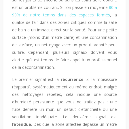
est un problème courant. Si l’on passe en moyenne
80 à
90% de notre temps dans des espaces fermés
, la
qualité de l’air dans des zones critiques comme la salle
de bain a un impact direct sur la santé. Pour une petite
surface (moins d’un mètre carré) et une contamination
de surface, un nettoyage avec un produit adapté peut
suffire. Cependant, plusieurs signaux doivent vous
alerter qu’il est temps de faire appel à un professionnel
de la décontamination.
Le premier signal est la
récurrence
. Si la moisissure
réapparaît systématiquement au même endroit malgré
des nettoyages répétés, cela indique une source
d’humidité persistante que vous ne traitez pas : une
fuite derrière un mur, un défaut d’étanchéité ou une
ventilation inadéquate. Le deuxième signal est
l’
étendue
. Dès que la zone affectée dépasse un mètre