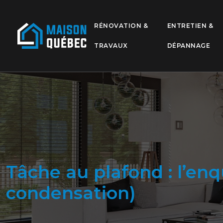
RÉNOVATION &
ENTRETIEN &
TRAVAUX
DÉPANNAGE
Tâche au plafond : l’enq
condensation)