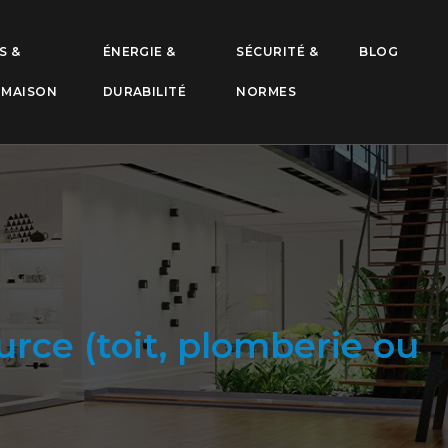
S &
ÉNERGIE &
SÉCURITÉ &
BLOG
 MAISON
DURABILITÉ
NORMES
urce (toit, plomberie ou