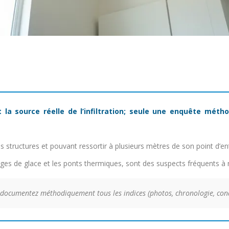
 la source réelle de l’infiltration; seule une enquête méth
des structures et pouvant ressortir à plusieurs mètres de son point d’en
ges de glace et les ponts thermiques, sont des suspects fréquents à 
 documentez méthodiquement tous les indices (photos, chronologie, con