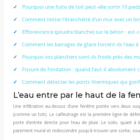
Pourquoi une fuite de toit peut-elle sortir 10 pieds
Comment tester l’étanchéité d’un mur avec un boy
Efflorescence (poudre blanche) sur le béton : est-ce
Comment les barrages de glace forcent-ils l’eau 
Pourquoi vos planchers sont-ils froids près des 
Fissure de fondation : quand faut-il absolument cr
Comment détecter les ponts thermiques qui gonfl
L’eau entre par le haut de la fen
Une infiltration au-dessus d’une fenêtre pointe vers deux sus
(comme un toit). Le calfeutrage est la première ligne de défens
porte d’entrée directe pour l’eau de pluie. Le solin, quant à 
parement mural et redescendre jusqu’à trouver une sortie, souv