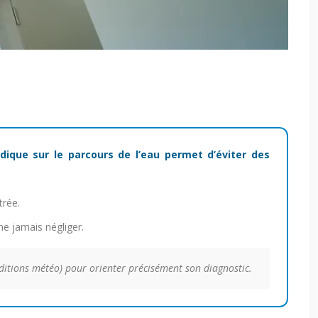
odique sur le parcours de l’eau permet d’éviter des
trée.
ne jamais négliger.
ditions météo) pour orienter précisément son diagnostic.