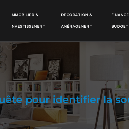
IMMOBILIER &
DÉCORATION &
FINANCE
INVESTISSEMENT
AMÉNAGEMENT
BUDGET
uête pour identifier la so