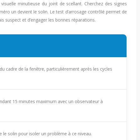
visuelle minutieuse du joint de scellant. Cherchez des signes
méro un devient le solin. Le test d’arrosage contrôlé permet de
vais suspect et d’engager les bonnes réparations.
 cadre de la fenêtre, particulièrement après les cycles
) pendant 15 minutes maximum avec un observateur à
e le solin pour isoler un problème à ce niveau.