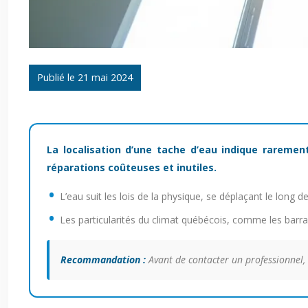
Publié le 21 mai 2024
La localisation d’une tache d’eau indique rarement
réparations coûteuses et inutiles.
L’eau suit les lois de la physique, se déplaçant le long 
Les particularités du climat québécois, comme les barra
Recommandation :
Avant de contacter un professionnel,