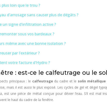
 plus loin que le trou ?
au d’arrosage sans causer plus de dégâts ?
 un signe d’infiltration active ?
à remonter sous vos bardeaux ?
murs même avec une bonne isolation ?
euser par l’extérieur ?
ent votre facture d’Hydro ?
être : est-ce le calfeutrage ou le sol
pects principaux : le
calfeutrage
du cadre et le
solin métallique
e, mais il est aussi le plus exposé. Les cycles de gel et dégel typiq
lui, est une pièce de métal conçue pour dévier l’eau. S’il est mal ins
ent le haut du cadre de la fenêtre.