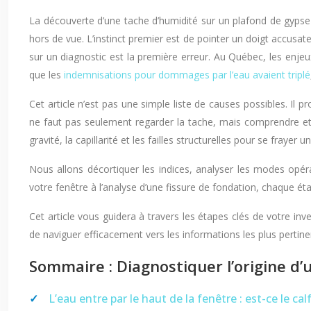
La découverte d’une tache d’humidité sur un plafond de gypse a 
hors de vue. L’instinct premier est de pointer un doigt accusate
sur un diagnostic est la première erreur. Au Québec, les enje
que les
indemnisations pour dommages par l’eau avaient triplé
Cet article n’est pas une simple liste de causes possibles. Il 
ne faut pas seulement regarder la tache, mais comprendre et
gravité, la capillarité et les failles structurelles pour se fra
Nous allons décortiquer les indices, analyser les modes opérat
votre fenêtre à l’analyse d’une fissure de fondation, chaque é
Cet article vous guidera à travers les étapes clés de votre i
de naviguer efficacement vers les informations les plus pertine
Sommaire : Diagnostiquer l’origine d’
L’eau entre par le haut de la fenêtre : est-ce le cal