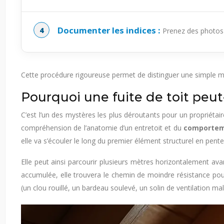
Documenter les indices :
Prenez des photos d
Cette procédure rigoureuse permet de distinguer une simple mai
Pourquoi une fuite de toit peut-e
C’est l’un des mystères les plus déroutants pour un propriétair
compréhension de l’anatomie d’un entretoit et du
comporteme
elle va s’écouler le long du premier élément structurel en pent
Elle peut ainsi parcourir plusieurs mètres horizontalement av
accumulée, elle trouvera le chemin de moindre résistance pour 
(un clou rouillé, un bardeau soulevé, un solin de ventilation mal 