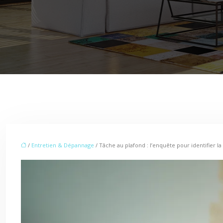
/
Entretien & Dépannage
/ Tâche au plafond : l’enquête pour identifier l