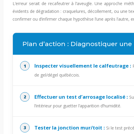
L’erreur serait de recafeutrer à l’aveugle. Une approche mét
évidents de dégradation : craquelures, décollement, ou une tex
confirmer ou d’infirmer chaque hypothèse l’une après l’autre, e
Plan d’action : Diagnostiquer une 
Inspecter visuellement le calfeutrage :
R
de gel/dégel québécois.
Effectuer un test d’arrosage localisé :
Sur
l’intérieur pour guetter l’apparition d’humidité.
Tester la jonction mur/toit :
Si le test préc