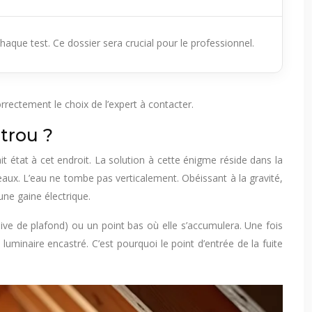
aque test. Ce dossier sera crucial pour le professionnel.
rectement le choix de l’expert à contacter.
 trou ?
it état à cet endroit. La solution à cette énigme réside dans la
deaux. L’eau ne tombe pas verticalement. Obéissant à la gravité,
une gaine électrique.
ive de plafond) ou un point bas où elle s’accumulera. Une fois
uminaire encastré. C’est pourquoi le point d’entrée de la fuite