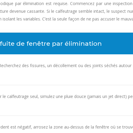
hodique par élimination est requise. Commencez par une inspection 
ture devenue cassante. Si le calfeutrage semble intact, le suspect nu
n isolant les variables. C’est la seule façon de ne pas accuser le mau
fuite de fenêtre par élimination
echerchez des fissures, un décollement ou des joints séchés autour du
 le calfeutrage seul, simulez une pluie douce (jamais un jet direct
édent est négatif, arrosez la zone au-dessus de la fenêtre où se trouv