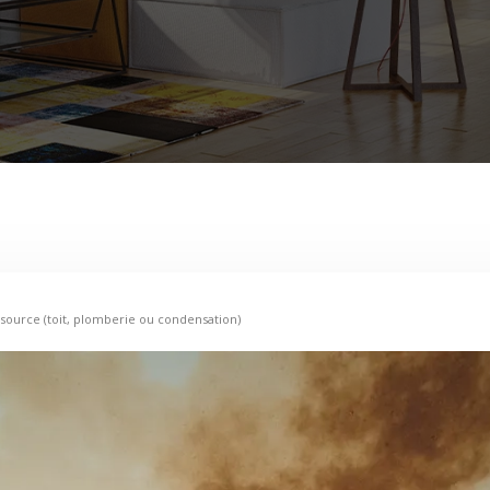
a source (toit, plomberie ou condensation)