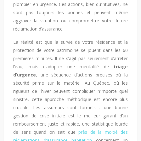
plombier en urgence. Ces actions, bien qu’intuitives, ne
sont pas toujours les bonnes et peuvent même
aggraver la situation ou compromettre votre future
réclamation d’assurance.
La réalité est que la survie de votre résidence et la
protection de votre patrimoine se jouent dans les 60
premières minutes. Il ne s’agit pas seulement d’arrêter
l’eau, mais d’adopter une mentalité de
triage
d’urgence
, une séquence d’actions précises où la
sécurité prime sur le matériel. Au Québec, où les
rigueurs de l’hiver peuvent compliquer n’importe quel
sinistre, cette approche méthodique est encore plus
cruciale. Les assureurs sont formels : une bonne
gestion de crise initiale est le meilleur garant d’un
remboursement juste et rapide, une statistique lourde
de sens quand on sait que
près de la moitié des
réclamations d’assurance habitation
concernent un