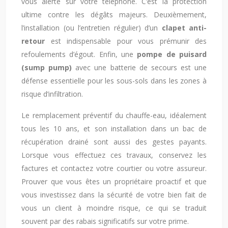
vous alerte sur votre téléphone. C’est la protection
ultime contre les dégâts majeurs. Deuxièmement,
l’installation (ou l’entretien régulier) d’un
clapet anti-
retour
est indispensable pour vous prémunir des
refoulements d’égout. Enfin, une
pompe de puisard
(sump pump)
avec une batterie de secours est une
défense essentielle pour les sous-sols dans les zones à
risque d’infiltration.
Le remplacement préventif du chauffe-eau, idéalement
tous les 10 ans, et son installation dans un bac de
récupération drainé sont aussi des gestes payants.
Lorsque vous effectuez ces travaux, conservez les
factures et contactez votre courtier ou votre assureur.
Prouver que vous êtes un propriétaire proactif et que
vous investissez dans la sécurité de votre bien fait de
vous un client à moindre risque, ce qui se traduit
souvent par des rabais significatifs sur votre prime.