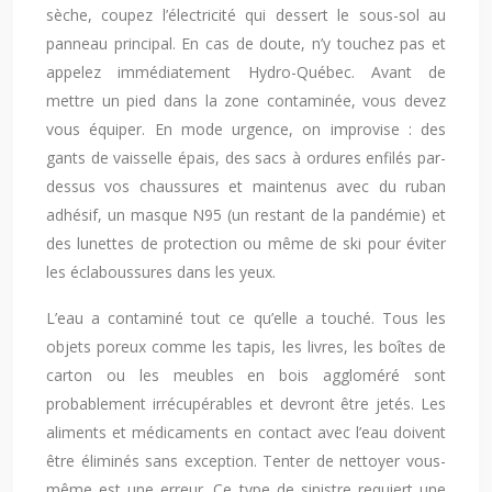
sèche, coupez l’électricité qui dessert le sous-sol au
panneau principal. En cas de doute, n’y touchez pas et
appelez immédiatement Hydro-Québec. Avant de
mettre un pied dans la zone contaminée, vous devez
vous équiper. En mode urgence, on improvise : des
gants de vaisselle épais, des sacs à ordures enfilés par-
dessus vos chaussures et maintenus avec du ruban
adhésif, un masque N95 (un restant de la pandémie) et
des lunettes de protection ou même de ski pour éviter
les éclaboussures dans les yeux.
L’eau a contaminé tout ce qu’elle a touché. Tous les
objets poreux comme les tapis, les livres, les boîtes de
carton ou les meubles en bois aggloméré sont
probablement irrécupérables et devront être jetés. Les
aliments et médicaments en contact avec l’eau doivent
être éliminés sans exception. Tenter de nettoyer vous-
même est une erreur. Ce type de sinistre requiert une