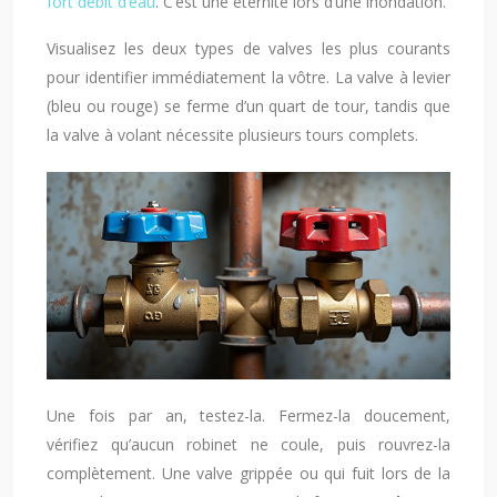
fort débit d’eau
. C’est une éternité lors d’une inondation.
Visualisez les deux types de valves les plus courants
pour identifier immédiatement la vôtre. La valve à levier
(bleu ou rouge) se ferme d’un quart de tour, tandis que
la valve à volant nécessite plusieurs tours complets.
Une fois par an, testez-la. Fermez-la doucement,
vérifiez qu’aucun robinet ne coule, puis rouvrez-la
complètement. Une valve grippée ou qui fuit lors de la