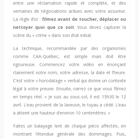
entre une réclamation rapide et complète, et des
semaines de négociations ardues avec votre assureur.
La règle d’or :
filmez avant de toucher, déplacer ou
nettoyer quoi que ce soit
. Vous devez capturer la
scène du « crime » dans son état initial.
La technique, recommandée par des organismes
comme CAA-Québec, est simple mais doit être
rigoureuse. Commencez votre vidéo en énonçant
clairement votre nom, votre adresse, la date et l’heure.
C’est votre « horodatage » verbal qui donne un contexte
légal à votre preuve. Ensuite, narrez ce que vous filmez
en temps réel. « Je suis au sous-sol, il est 15h30 le 12
avril. L’eau provient de la laveuse, le tuyau a cédé. L’eau
a atteint une hauteur d’environ 10 centimètres. »
Faites un balayage lent de chaque pièce affectée, en
montrant l’étendue générale des dommages. Puis,