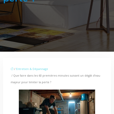
/
Entretien & Dépannage
/ Que faire dans les 60 premières minutes suivant un dégât d’eau
majeur pour limiter la perte ?